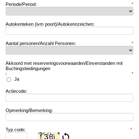
Periode/Period:
*
Autokenteken (ivm poort)/Autokennzeichen:
Aantal personen/Anzahl Personen:
*
Akkoord met reserveringsvoorwaarden/Einverstanden mit
Buchingsbedingungen
:
*
Ja
Actiecode:
Opmerking/Bemerking:
Typ code:
*